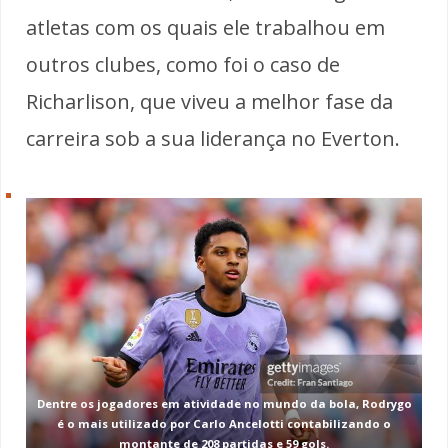
atletas com os quais ele trabalhou em
outros clubes, como foi o caso de
Richarlison, que viveu a melhor fase da
carreira sob a sua liderança no Everton.
Dentre os jogadores em atividade no mundo da bola, Rodrygo
é o mais utilizado por Carlo Ancelotti contabilizando o
montante de 208 partidas e 59 gols.