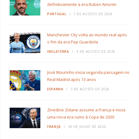
definitivamente a era Ruben Amorim
PORTUGAL
7 DE AGOSTO DE 2026
Manchester City volta ao mundo real após
o fim da era Pep Guardiola
INGLATERRA
4 DE AGOSTO DE 2026
José Mourinho inicia segunda passagem no
Real Madrid após 13 anos
ESPANHA
3 DE AGOSTO DE 2026
Zinedine Zidane assume a França e inicia
uma nova era rumo à Copa de 2030
FRANÇA
30 DE JULHO DE 2026