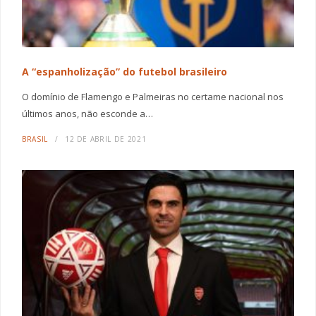
A “espanholização” do futebol brasileiro
O domínio de Flamengo e Palmeiras no certame nacional nos
últimos anos, não esconde a…
BRASIL
12 DE ABRIL DE 2021