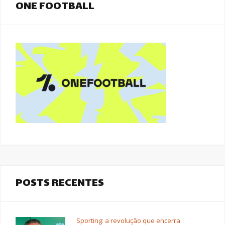
ONE FOOTBALL
POSTS RECENTES
Sporting: a revolução que encerra