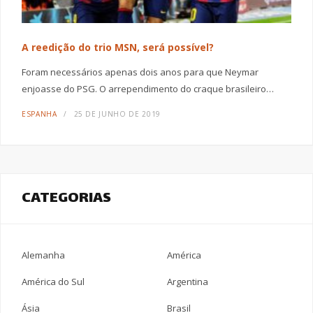
A reedição do trio MSN, será possível?
Foram necessários apenas dois anos para que Neymar
enjoasse do PSG. O arrependimento do craque brasileiro…
ESPANHA
25 DE JUNHO DE 2019
CATEGORIAS
Alemanha
América
América do Sul
Argentina
Ásia
Brasil