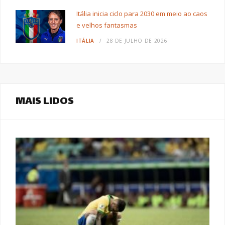
Itália inicia ciclo para 2030 em meio ao caos
e velhos fantasmas
ITÁLIA
28 DE JULHO DE 2026
MAIS LIDOS