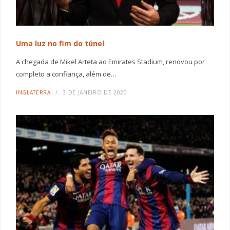
Uma luz no fim do túnel
A chegada de Mikel Arteta ao Emirates Stadium, renovou por
completo a confiança, além de…
INGLATERRA
3 DE JANEIRO DE 2020