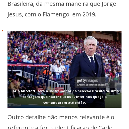
Brasileira, da mesma maneira que Jorge
Jesus, com o Flamengo, em 2019.
Carlo Ancelotti será o 36º treinador da Seleção Brasileira, uma
contagem que não inclui os 19 interinos que já a
comandaram até então.
Outro detalhe não menos relevante é o
referente a forte identificação de Carlo