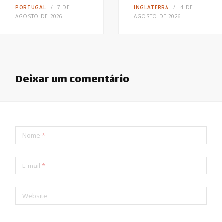
PORTUGAL
7 DE
INGLATERRA
4 DE
AGOSTO DE 2026
AGOSTO DE 2026
Deixar um comentário
Nome
*
E-mail
*
Website