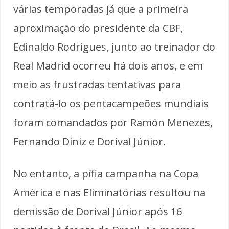
várias temporadas já que a primeira
aproximação do presidente da CBF,
Edinaldo Rodrigues, junto ao treinador do
Real Madrid ocorreu há dois anos, e em
meio as frustradas tentativas para
contratá-lo os pentacampeões mundiais
foram comandados por Ramón Menezes,
Fernando Diniz e Dorival Júnior.
No entanto, a pífia campanha na Copa
América e nas Eliminatórias resultou na
demissão de Dorival Júnior após 16