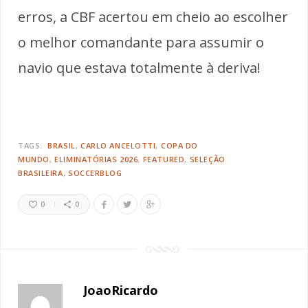
erros, a CBF acertou em cheio ao escolher
o melhor comandante para assumir o
navio que estava totalmente à deriva!
TAGS:
BRASIL
CARLO ANCELOTTI
COPA DO
MUNDO
ELIMINATÓRIAS 2026
FEATURED
SELEÇÃO
BRASILEIRA
SOCCERBLOG
0
0
JoaoRicardo