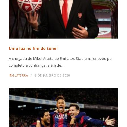
Uma luz no fim do túnel
A chegada de Mikel Arteta ao Emirates Stadium, renovou por
completo a confiança, além de…
INGLATERRA
3 DE JANEIRO DE 2020