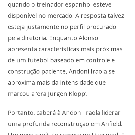
quando o treinador espanhol esteve
disponível no mercado. A resposta talvez
esteja justamente no perfil procurado
pela diretoria. Enquanto Alonso
apresenta características mais próximas
de um futebol baseado em controle e
construção paciente, Andoni Iraola se
aproxima mais da intensidade que
marcou a ‘era Jurgen Klopp’.
Portanto, caberá à Andoni Iraola liderar
uma profunda reconstrução em Anfield.
Um novo capítulo começa no Liverpool. E