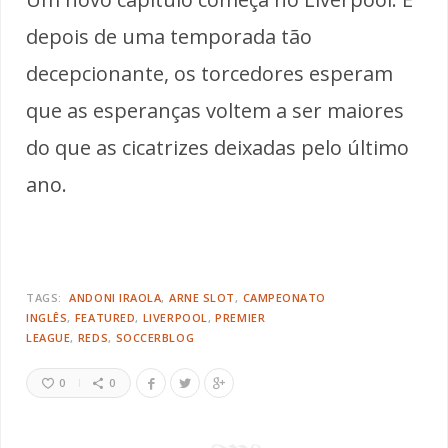
depois de uma temporada tão
decepcionante, os torcedores esperam
que as esperanças voltem a ser maiores
do que as cicatrizes deixadas pelo último
ano.
TAGS:
ANDONI IRAOLA
ARNE SLOT
CAMPEONATO
INGLÊS
FEATURED
LIVERPOOL
PREMIER
LEAGUE
REDS
SOCCERBLOG
0
0