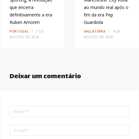
que encerra
ao mundo real após o
definitivamente a era
fim da era Pep
Ruben Amorim
Guardiola
PORTUGAL
7 DE
INGLATERRA
4 DE
AGOSTO DE 2026
AGOSTO DE 2026
Deixar um comentário
Nome
*
E-mail
*