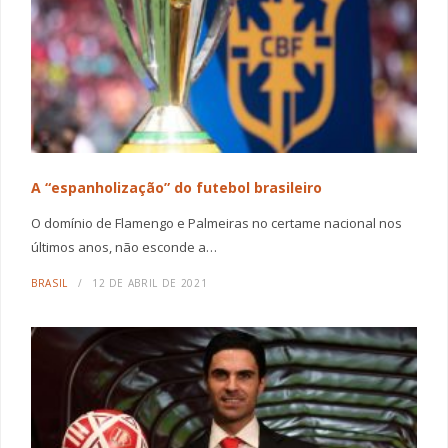
A “espanholização” do futebol brasileiro
O domínio de Flamengo e Palmeiras no certame nacional nos
últimos anos, não esconde a…
BRASIL
12 DE ABRIL DE 2021