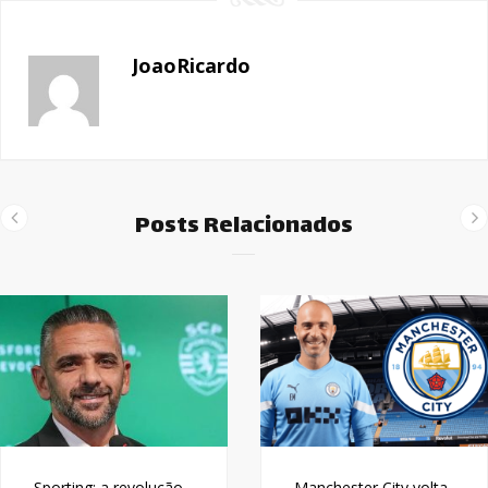
JoaoRicardo
Posts Relacionados
Sporting: a revolução
Manchester City volta