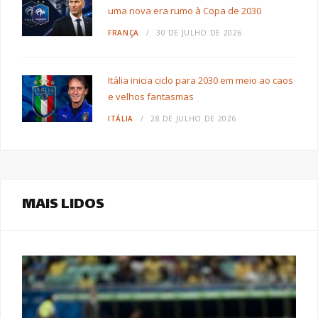
uma nova era rumo à Copa de 2030
FRANÇA
30 DE JULHO DE 2026
Itália inicia ciclo para 2030 em meio ao caos
e velhos fantasmas
ITÁLIA
28 DE JULHO DE 2026
MAIS LIDOS