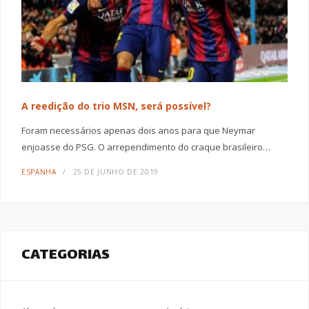
A reedição do trio MSN, será possível?
Foram necessários apenas dois anos para que Neymar
enjoasse do PSG. O arrependimento do craque brasileiro…
ESPANHA
25 DE JUNHO DE 2019
CATEGORIAS