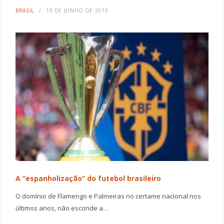
BRASIL
19 DE JUNHO DE 2019
A “espanholização” do futebol brasileiro
O domínio de Flamengo e Palmeiras no certame nacional nos
últimos anos, não esconde a…