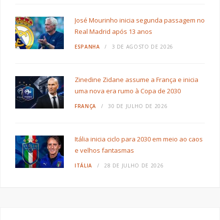
José Mourinho inicia segunda passagem no
Real Madrid após 13 anos
ESPANHA
3 DE AGOSTO DE 2026
Zinedine Zidane assume a França e inicia
uma nova era rumo à Copa de 2030
FRANÇA
30 DE JULHO DE 2026
Itália inicia ciclo para 2030 em meio ao caos
e velhos fantasmas
ITÁLIA
28 DE JULHO DE 2026