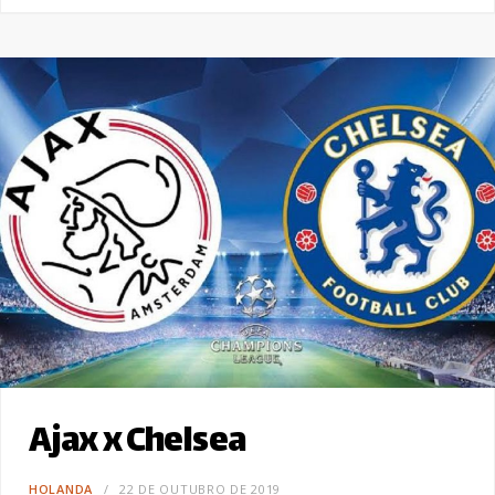
Ajax x Chelsea
HOLANDA
22 DE OUTUBRO DE 2019