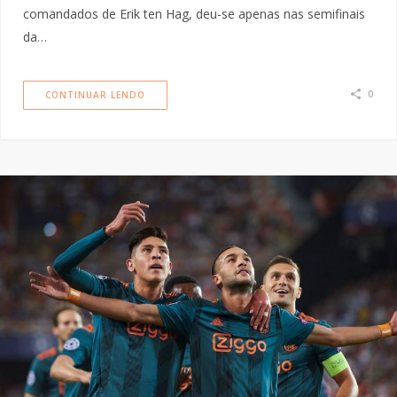
comandados de Erik ten Hag, deu-se apenas nas semifinais
da…
0
CONTINUAR LENDO