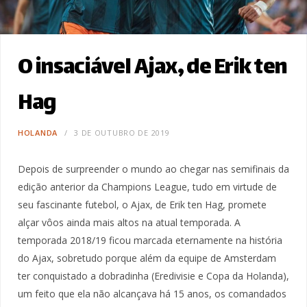
O insaciável Ajax, de Erik ten
Hag
HOLANDA
3 DE OUTUBRO DE 2019
Depois de surpreender o mundo ao chegar nas semifinais da
edição anterior da Champions League, tudo em virtude de
seu fascinante futebol, o Ajax, de Erik ten Hag, promete
alçar vôos ainda mais altos na atual temporada. A
temporada 2018/19 ficou marcada eternamente na história
do Ajax, sobretudo porque além da equipe de Amsterdam
ter conquistado a dobradinha (Eredivisie e Copa da Holanda),
um feito que ela não alcançava há 15 anos, os comandados