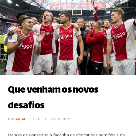
Que venham os novos
desafios
HOLANDA
23 DE JULHO DE 2019
Depois de conseguir a façanha de chegar nas semifinais da