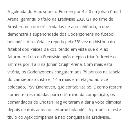
A goleada do Ajax sobre o Emmen por 4 a 0 na Johan Cruijff
Arena, garantiu o título da Eredivisie 2020/21 ao time de
Amsterdam com três rodadas de antecedência, o que
demonstra a superioridade dos Godenzonens no futebol
holandês. A história se repetiu pela 35ª vez na história do
futebol dos Países Baixos, tendo em vista que o Ajax
faturou o título da Eredivisie após o épico triunfo frente o
Emmes por 4 a 0 na Johan Cruijff Arena. Com mais esta
vitória, os Godenzonens chegaram aos 79 pontos na tabela
do campeonato, isto é, 14 a mais em relação ao vice-
colocado, PSV Eindhoven, que contabiliza 65. E como restam
somente três rodadas para o término da competição, os
comandados de Erik ten Hag voltaram a dar a volta olímpica
depois de dois anos no certame holandês. A propósito, este
título do Ajax compensa a não conquista da Eredivisie…