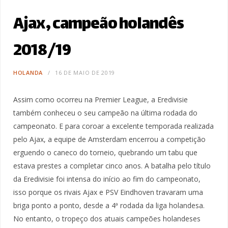
Ajax, campeão holandês
2018/19
HOLANDA
16 DE MAIO DE 2019
Assim como ocorreu na Premier League, a Eredivisie
também conheceu o seu campeão na última rodada do
campeonato. E para coroar a excelente temporada realizada
pelo Ajax, a equipe de Amsterdam encerrou a competição
erguendo o caneco do torneio, quebrando um tabu que
estava prestes a completar cinco anos. A batalha pelo título
da Eredivisie foi intensa do início ao fim do campeonato,
isso porque os rivais Ajax e PSV Eindhoven travaram uma
briga ponto a ponto, desde a 4ª rodada da liga holandesa.
No entanto, o tropeço dos atuais campeões holandeses