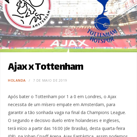
Ajax x Tottenham
HOLANDA
7 DE MAIO DE 2019
Após bater o Tottenham por 1 a 0 em Londres, o Ajax
necessita de um mísero empate em Amsterdam, para
garantir a tão sonhada vaga na final da Champions League.
O segundo e decisivo duelo entre holandeses e ingleses,
terá início a partir das 16:00 (de Brasília), desta quarta-feira
(08), na Johan Cruyff Arena. Ajax Fantástica, assim podemos