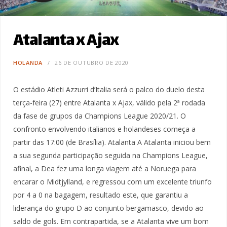
Atalanta x Ajax
HOLANDA
26 DE OUTUBRO DE 2020
O estádio Atleti Azzurri d’Italia será o palco do duelo desta
terça-feira (27) entre Atalanta x Ajax, válido pela 2ª rodada
da fase de grupos da Champions League 2020/21. O
confronto envolvendo italianos e holandeses começa a
partir das 17:00 (de Brasília). Atalanta A Atalanta iniciou bem
a sua segunda participação seguida na Champions League,
afinal, a Dea fez uma longa viagem até a Noruega para
encarar o Midtjylland, e regressou com um excelente triunfo
por 4 a 0 na bagagem, resultado este, que garantiu a
liderança do grupo D ao conjunto bergamasco, devido ao
saldo de gols. Em contrapartida, se a Atalanta vive um bom