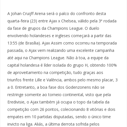
A Johan Cruijff Arena será o palco do confronto desta
quarta-feira (23) entre Ajax x Chelsea, válido pela 3ª rodada
da fase de grupos da Champions League. O duelo
envolvendo holandeses e ingleses começará a partir das
13:55 (de Brasília). Ajax Assim como ocorreu na temporada
passada, o Ajax vem realizando uma excelente campanha
até aqui na Champions League. Não à toa, a equipe da
capital holandesa é líder isolada do grupo H, obtendo 100%
de aproveitamento na competição, tudo graças aos
triunfos frente Lille e Valência, ambos pelo mesmo placar, 3
a 0. Entretanto, a boa fase dos Godenzonens não se
restringe somente ao torneio continental, visto que pela
Eredivisie, o Ajax também já ocupa o topo da tabela da
competição com 26 pontos, colecionando 8 vitórias e dois
empates em 10 partidas disputadas, sendo o único time
invicto na liga. Aliás, a última derrota sofrida pelos