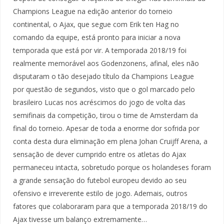
Champions League na edição anterior do torneio
continental, o Ajax, que segue com Erik ten Hag no
comando da equipe, está pronto para iniciar a nova
temporada que está por vir. A temporada 2018/19 foi
realmente memorável aos Godenzonens, afinal, eles não
disputaram o tão desejado título da Champions League
por questão de segundos, visto que o gol marcado pelo
brasileiro Lucas nos acréscimos do jogo de volta das
semifinais da competição, tirou o time de Amsterdam da
final do torneio. Apesar de toda a enorme dor sofrida por
conta desta dura eliminação em plena Johan Cruijff Arena, a
sensação de dever cumprido entre os atletas do Ajax
permaneceu intacta, sobretudo porque os holandeses foram
a grande sensação do futebol europeu devido ao seu
ofensivo e irreverente estilo de jogo. Ademais, outros
fatores que colaboraram para que a temporada 2018/19 do
Ajax tivesse um balanço extremamente…