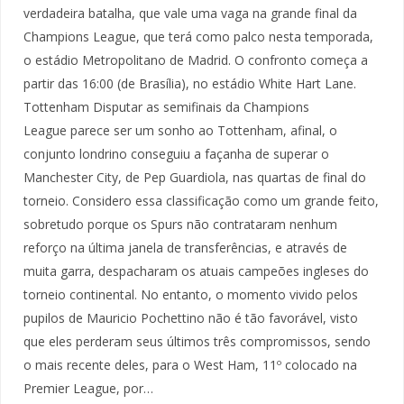
verdadeira batalha, que vale uma vaga na grande final da
Champions League, que terá como palco nesta temporada,
o estádio Metropolitano de Madrid. O confronto começa a
partir das 16:00 (de Brasília), no estádio White Hart Lane.
Tottenham Disputar as semifinais da Champions
League parece ser um sonho ao Tottenham, afinal, o
conjunto londrino conseguiu a façanha de superar o
Manchester City, de Pep Guardiola, nas quartas de final do
torneio. Considero essa classificação como um grande feito,
sobretudo porque os Spurs não contrataram nenhum
reforço na última janela de transferências, e através de
muita garra, despacharam os atuais campeões ingleses do
torneio continental. No entanto, o momento vivido pelos
pupilos de Mauricio Pochettino não é tão favorável, visto
que eles perderam seus últimos três compromissos, sendo
o mais recente deles, para o West Ham, 11º colocado na
Premier League, por…