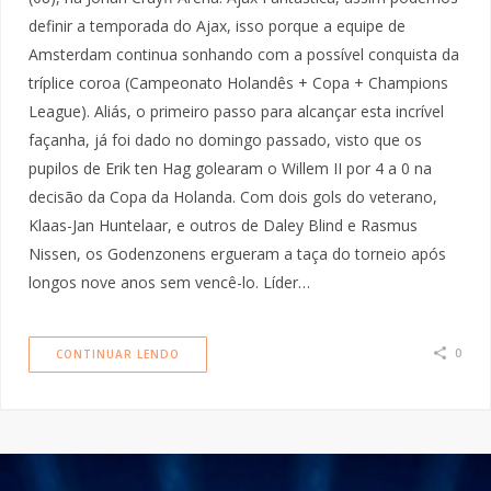
definir a temporada do Ajax, isso porque a equipe de
Amsterdam continua sonhando com a possível conquista da
tríplice coroa (Campeonato Holandês + Copa + Champions
League). Aliás, o primeiro passo para alcançar esta incrível
façanha, já foi dado no domingo passado, visto que os
pupilos de Erik ten Hag golearam o Willem II por 4 a 0 na
decisão da Copa da Holanda. Com dois gols do veterano,
Klaas-Jan Huntelaar, e outros de Daley Blind e Rasmus
Nissen, os Godenzonens ergueram a taça do torneio após
longos nove anos sem vencê-lo. Líder…
0
CONTINUAR LENDO