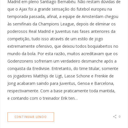
Madrid em pleno Santiago Bernabéu. Não restam dúvidas de
que o Ajax foi a grande sensação do futebol europeu na
temporada passada, afinal, a equipe de Amsterdam chegou
às semifinais da Champions League, depois de eliminar os
poderosos Real Madrid e Juventus nas fases anteriores da
competição, tudo isso através de um estilo de jogo
extremamente ofensivo, que deixou todos boquiabertos no
mundo da bola. Por esta razão, muitos acreditavam que os
Godenzonens sofreriam um verdadeiro desmanche após a
conquista da Eredivisie. Entretanto, do time titular, somente
os jogadores Matthijs de Ligt, Lasse Schone e Frenkie de
Jong acabaram saindo para Juventus, Genoa e Barcelona,
respectivamente. Com a base praticamente toda mantida,
e contando com o treinador Erik ten…
0
CONTINUAR LENDO