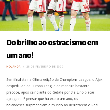
Do brilho ao ostracismo em
um ano!
HOLANDA
28 DE FEVEREIRO DE 2020
Semifinalista na última edição da Champions League, o Ajax
despediu-se da Europa League de maneira bastante
precoce, após cair diante do Getafe por 3 a 2 no placar
agregado. E pensar que há exato um ano, os
holandeses surpreendiam o mundo ao derrotarem o Real