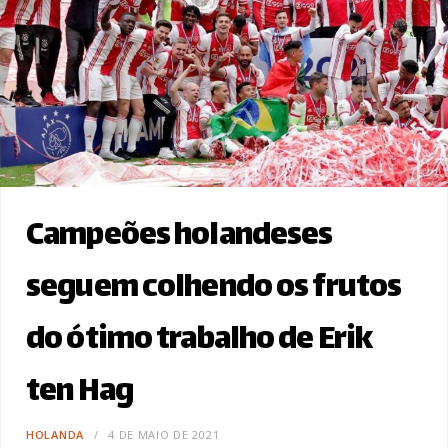
Campeões holandeses
seguem colhendo os frutos
do ótimo trabalho de Erik
ten Hag
HOLANDA
4 DE MAIO DE 2021