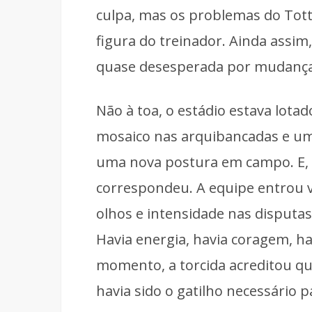
culpa, mas os problemas do Tot
figura do treinador. Ainda assi
quase desesperada por mudança
Não à toa, o estádio estava lotad
mosaico nas arquibancadas e uma
uma nova postura em campo. E,
correspondeu. A equipe entrou v
olhos e intensidade nas disputas
Havia energia, havia coragem, ha
momento, a torcida acreditou q
havia sido o gatilho necessário 