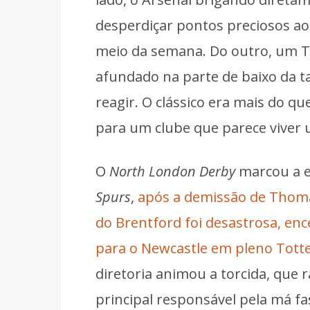
desperdiçar pontos preciosos 
meio da semana. Do outro, um 
afundado na parte de baixo da 
reagir. O clássico era mais do q
para um clube que parece viver 
O
North London Derby
marcou a e
Spurs
,
após a demissão de Thoma
do Brentford foi desastrosa, enc
para o Newcastle em pleno Tot
diretoria animou a torcida, qu
principal responsável pela má fa