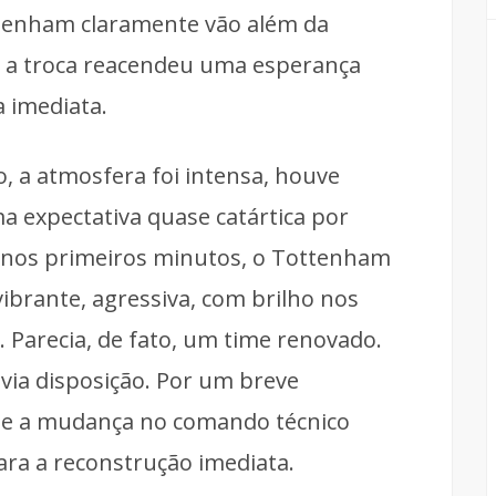
tenham claramente vão além da
m, a troca reacendeu uma esperança
 imediata.
o, a atmosfera foi intensa, houve
 expectativa quase catártica por
 nos primeiros minutos, o Tottenham
ibrante, agressiva, com brilho nos
. Parecia, de fato, um time renovado.
via disposição. Por um breve
ue a mudança no comando técnico
para a reconstrução imediata.