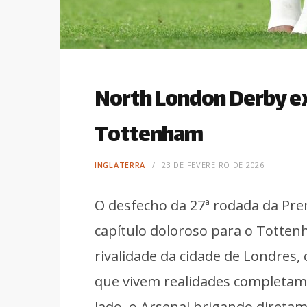
North London Derby ex
Tottenham
INGLATERRA
23 DE FEVEREIRO DE 2026
O desfecho da 27ª rodada da Pr
capítulo doloroso para o Totte
rivalidade da cidade de Londres, 
que vivem realidades completa
lado, o Arsenal brigando diretam