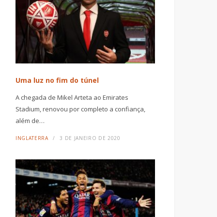
Uma luz no fim do túnel
A chegada de Mikel Arteta ao Emirates
Stadium, renovou por completo a confiança,
além de…
INGLATERRA
3 DE JANEIRO DE 2020