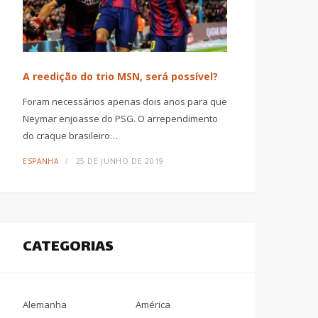
A reedição do trio MSN, será possível?
Foram necessários apenas dois anos para que
Neymar enjoasse do PSG. O arrependimento
do craque brasileiro…
ESPANHA
25 DE JUNHO DE 2019
CATEGORIAS
Alemanha
América