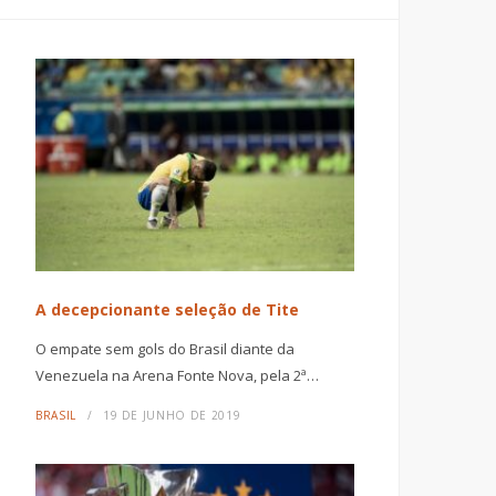
A decepcionante seleção de Tite
O empate sem gols do Brasil diante da
Venezuela na Arena Fonte Nova, pela 2ª…
BRASIL
19 DE JUNHO DE 2019