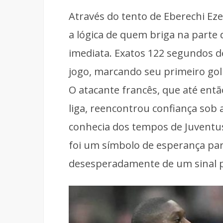
Através do tento de Eberechi Eze
a lógica de quem briga na parte 
imediata. Exatos 122 segundos d
jogo, marcando seu primeiro gol
O atacante francês, que até entã
liga, reencontrou confiança sob a
conhecia dos tempos de Juventu
foi um símbolo de esperança pa
desesperadamente de um sinal p