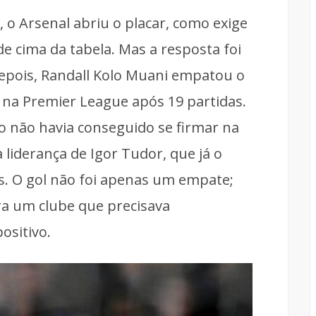
, o Arsenal abriu o placar, como exige
de cima da tabela. Mas a resposta foi
epois, Randall Kolo Muani empatou o
 na Premier League após 19 partidas.
o não havia conseguido se firmar na
 liderança de Igor Tudor, que já o
s. O gol não foi apenas um empate;
ra um clube que precisava
ositivo.