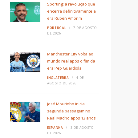
Sporting: a revolução que
encerra definitivamente a
era Ruben Amorim
PORTUGAL
7 DE AGOSTO
DE 2026
Manchester City volta ao
mundo real após o fim da
era Pep Guardiola
INGLATERRA
4 DE
AGOSTO DE 2026
José Mourinho inicia
segunda passagem no
Real Madrid após 13 anos
ESPANHA
3 DE AGOSTO
DE 2026