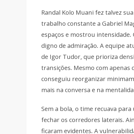
Randal Kolo Muani fez talvez su
trabalho constante a Gabriel Mag
espaços e mostrou intensidade.
digno de admiração. A equipe atu
de Igor Tudor, que prioriza dens
transições. Mesmo com apenas ci
conseguiu reorganizar minimame
mais na conversa e na mentalid
Sem a bola, o time recuava para 
fechar os corredores laterais. A
ficaram evidentes. A vulnerabilid