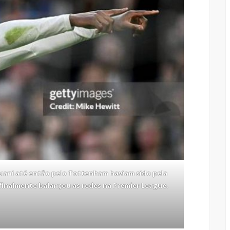
uani até então pelo Tottenham haviam sido pela
finalmente balançou as redes na Premier League.