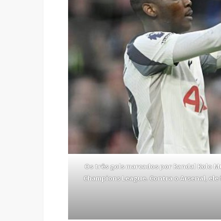
Os três gols marcados por Randal Kolo M
Champions League. Contra o Arsenal, ele 