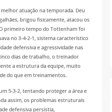
a melhor atuação na temporada. Deu
alhães, brigou fisicamente, atacou os
 O primeiro tempo do Tottenham foi
ava no 3-4-2-1, sistema característico
idade defensiva e agressividade nas
nco dias de trabalho, o treinador
nte a estrutura da equipe, muito
ade do que em treinamentos.
um 5-3-2, tentando proteger a área e
inda assim, os problemas estruturais
ade defensiva persistia,