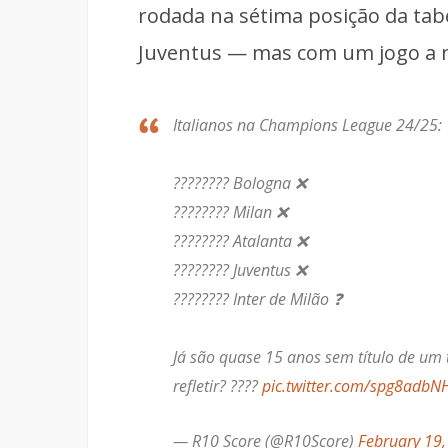
rodada na sétima posição da tab
Juventus — mas com um jogo a
Italianos na Champions League 24/25:
???????? Bologna ❌
???????? Milan ❌
???????? Atalanta ❌
???????? Juventus ❌
???????? Inter de Milão ❓
Já são quase 15 anos sem título de um 
refletir? ????
pic.twitter.com/spg8adbN
— R10 Score (@R10Score)
February 19