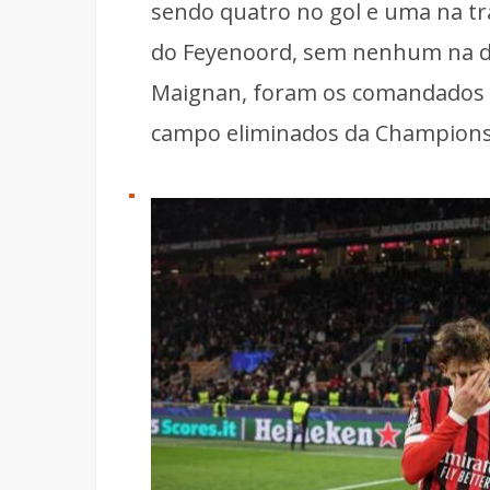
sendo quatro no gol e uma na tr
do Feyenoord, sem nenhum na di
Maignan, foram os comandados d
campo eliminados da Champions