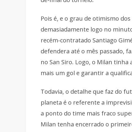
Pois é, e o grau de otimismo do
demasiadamente logo no minuto i
recém-contratado Santiago Gimé
defendera até o mês passado, fa
no San Siro. Logo, o Milan tinha
mais um gol e garantir a qualific
Todavia, o detalhe que faz do fu
planeta é o referente a imprevi
a ponto do time mais fraco supe
Milan tenha encerrado o primeir