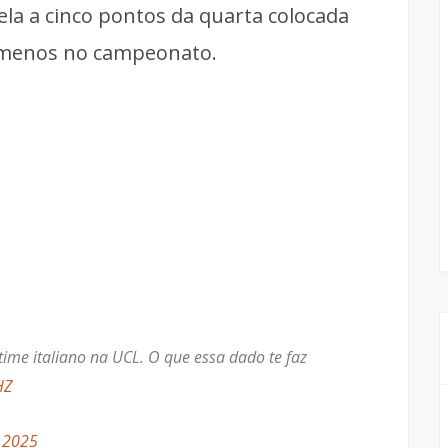
ela a cinco pontos da quarta colocada
 menos no campeonato.
time italiano na UCL. O que essa dado te faz
HZ
, 2025