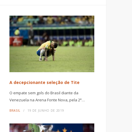
A decepcionante seleção de Tite
O empate sem gols do Brasil diante da
Venezuela na Arena Fonte Nova, pela 2ª…
BRASIL
19 DE JUNHO DE 2019