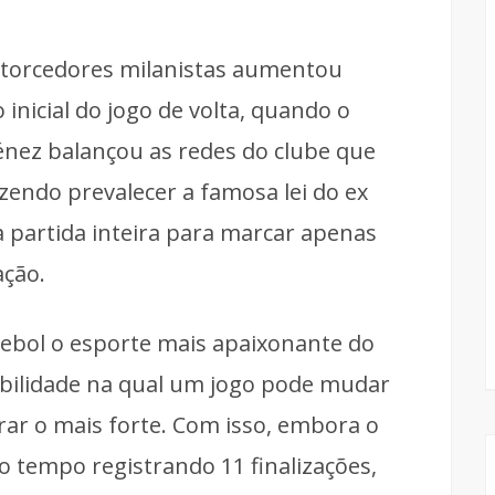
s torcedores milanistas aumentou
nicial do jogo de volta, quando o
nez balançou as redes do clube que
zendo prevalecer a famosa lei do ex
 a partida inteira para marcar apenas
ação.
tebol o esporte mais apaixonante do
sibilidade na qual um jogo pode mudar
rar o mais forte. Com isso, embora o
o tempo registrando 11 finalizações,