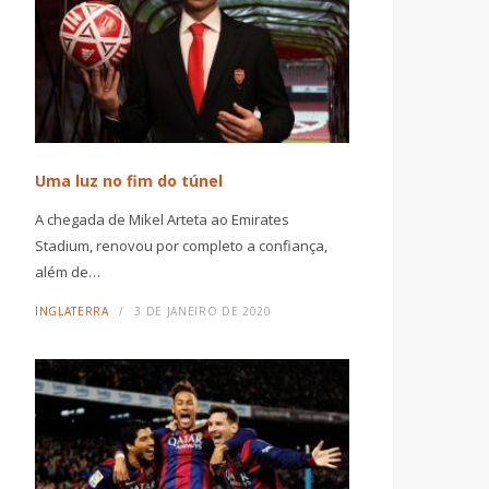
Uma luz no fim do túnel
A chegada de Mikel Arteta ao Emirates
Stadium, renovou por completo a confiança,
além de…
INGLATERRA
3 DE JANEIRO DE 2020