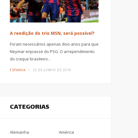
A reedição do trio MSN, será possível?
Foram necessários apenas dois anos para que
Neymar enjoasse do PSG. O arrependimento
do craque brasileiro…
ESPANHA
25 DE JUNHO DE 2019
CATEGORIAS
Alemanha
América