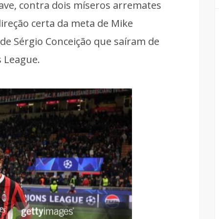
ave, contra dois míseros arremates
reção certa da meta de Mike
e Sérgio Conceição que saíram de
 League.