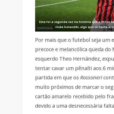
Esta foi a segunda vez na história que o Milan
clube holandês, algo que só havia aco
Por mais que o futebol seja um e
precoce e melancólica queda do M
esquerdo Theo Hernández, expuls
tentar cavar um pênalti aos 6 m
partida em que os
Rossoneri
cont
muito próximos de marcar o seg
cartão amarelo recebido pelo fran
devido a uma desnecessária fal