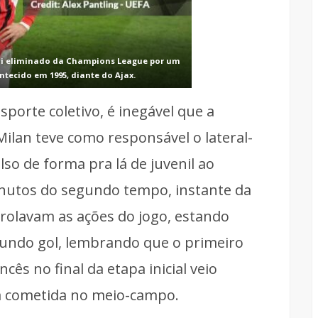
 foi eliminado da Champions League por um
ntecido em 1995, diante do Ajax.
sporte coletivo, é inegável que a
ilan teve como responsável o lateral-
o de forma pra lá de juvenil ao
inutos do segundo tempo, instante da
rolavam as ações do jogo, estando
undo gol, lembrando que o primeiro
cês no final da etapa inicial veio
ta cometida no meio-campo.