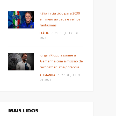
Itália inicia ciclo para 2030
em meio ao caos e velhos
fantasmas
ITÁLIA
28 DE JULHO DE
2026
Jürgen Klopp assume a
Alemanha com a missão de
reconstruir uma potência
ALEMANHA
27 DE JULHO
DE 2026
MAIS LIDOS