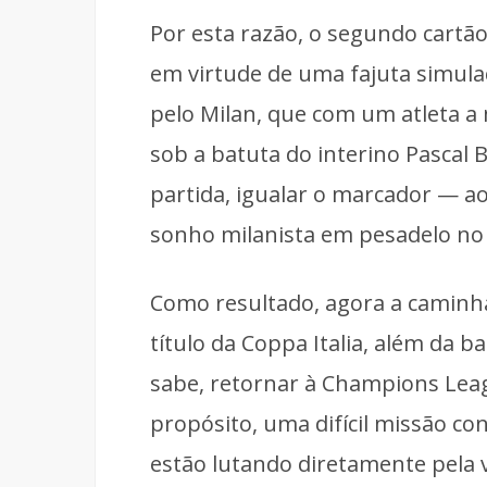
Por esta razão, o segundo cartã
em virtude de uma fajuta simul
pelo Milan, que com um atleta 
sob a batuta do interino Pascal 
partida, igualar o marcador — a
sonho milanista em pesadelo no 
Como resultado, agora a caminha
título da Coppa Italia, além da b
sabe, retornar à Champions Lea
propósito, uma difícil missão c
estão lutando diretamente pela 