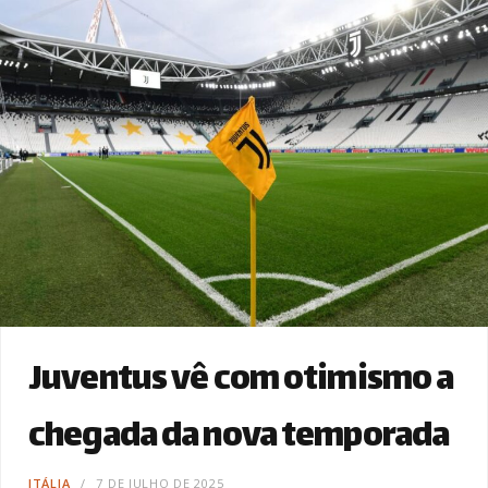
Juventus vê com otimismo a
chegada da nova temporada
ITÁLIA
7 DE JULHO DE 2025