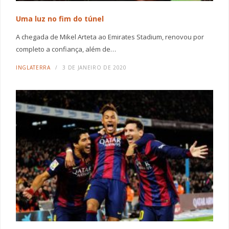
Uma luz no fim do túnel
A chegada de Mikel Arteta ao Emirates Stadium, renovou por
completo a confiança, além de…
INGLATERRA
3 DE JANEIRO DE 2020