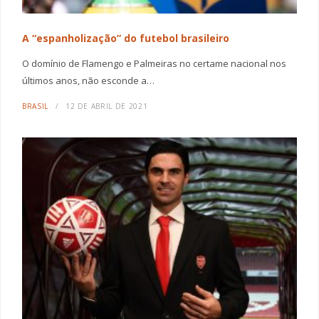
A “espanholização” do futebol brasileiro
O domínio de Flamengo e Palmeiras no certame nacional nos
últimos anos, não esconde a…
BRASIL
12 DE ABRIL DE 2021