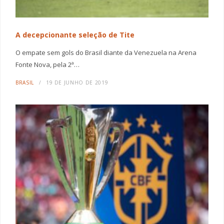
A decepcionante seleção de Tite
O empate sem gols do Brasil diante da Venezuela na Arena
Fonte Nova, pela 2ª…
BRASIL
19 DE JUNHO DE 2019