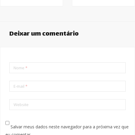
Deixar um comentário
Nome
*
E-mail
*
Website
Salvar meus dados neste navegador para a próxima vez que
eu comentar.