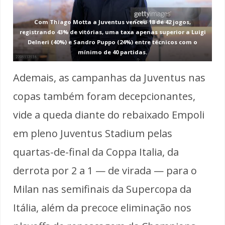
Com Thiago Motta a Juventus venceu 18 de 42 jogos,
registrando 43% de vitórias, uma taxa apenas superior a Luigi
Delneri (40%) e Sandro Puppo (24%) entre técnicos com o
mínimo de 40 partidas.
Ademais, as campanhas da Juventus nas
copas também foram decepcionantes,
vide a queda diante do rebaixado Empoli
em pleno Juventus Stadium pelas
quartas-de-final da Coppa Italia, da
derrota por 2 a 1 — de virada — para o
Milan nas semifinais da Supercopa da
Itália, além da precoce eliminação nos