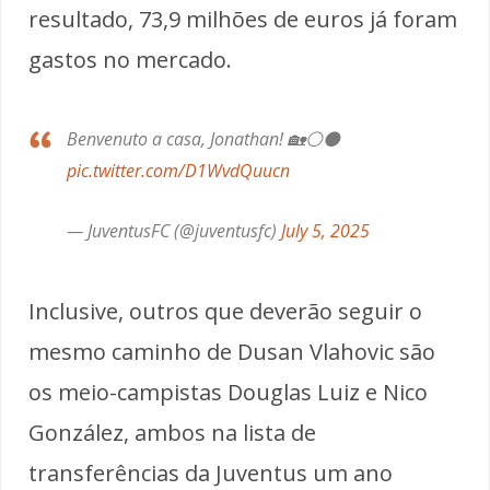
resultado, 73,9 milhões de euros já foram
gastos no mercado.
Benvenuto a casa, Jonathan! 🏡⚪️⚫️
pic.twitter.com/D1WvdQuucn
— JuventusFC (@juventusfc)
July 5, 2025
Inclusive, outros que deverão seguir o
mesmo caminho de Dusan Vlahovic são
os meio-campistas Douglas Luiz e Nico
González, ambos na lista de
transferências da Juventus um ano