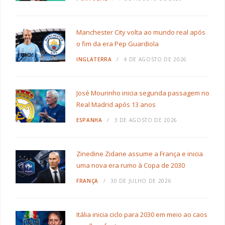
Manchester City volta ao mundo real após
o fim da era Pep Guardiola
INGLATERRA
4 DE AGOSTO DE 2026
José Mourinho inicia segunda passagem no
Real Madrid após 13 anos
ESPANHA
3 DE AGOSTO DE 2026
Zinedine Zidane assume a França e inicia
uma nova era rumo à Copa de 2030
FRANÇA
30 DE JULHO DE 2026
Itália inicia ciclo para 2030 em meio ao caos