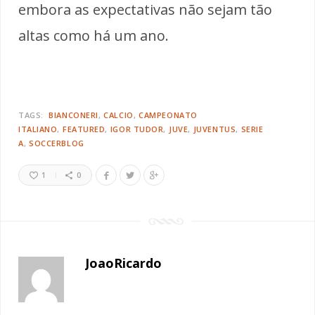
embora as expectativas não sejam tão
altas como há um ano.
TAGS:
BIANCONERI
CALCIO
CAMPEONATO
ITALIANO
FEATURED
IGOR TUDOR
JUVE
JUVENTUS
SERIE
A
SOCCERBLOG
1
0
JoaoRicardo