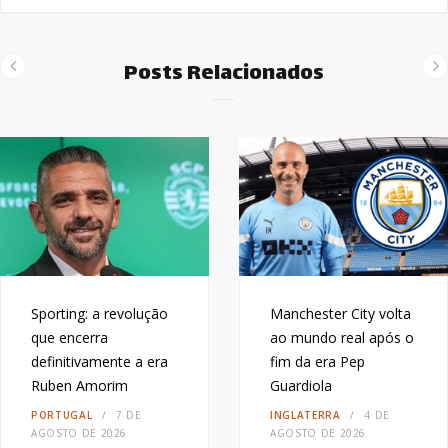
Posts Relacionados
Sporting: a revolução
Manchester City volta
que encerra
ao mundo real após o
definitivamente a era
fim da era Pep
Ruben Amorim
Guardiola
PORTUGAL
7 DE
INGLATERRA
4 DE
AGOSTO DE 2026
AGOSTO DE 2026