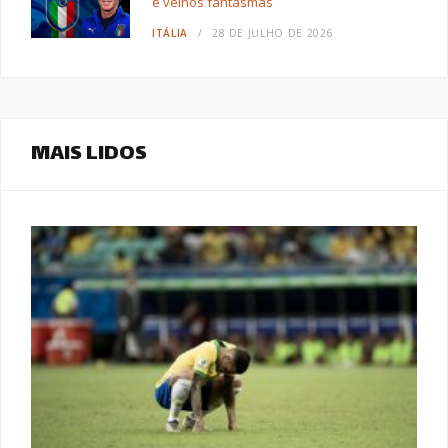
e velhos fantasmas
ITÁLIA
28 DE JULHO DE 2026
MAIS LIDOS