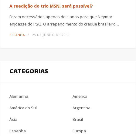
A reedição do trio MSN, será possível?
Foram necessários apenas dois anos para que Neymar
enjoasse do PSG. O arrependimento do craque brasileiro…
ESPANHA
25 DE JUNHO DE 2019
CATEGORIAS
Alemanha
América
América do Sul
Argentina
Ásia
Brasil
Espanha
Europa