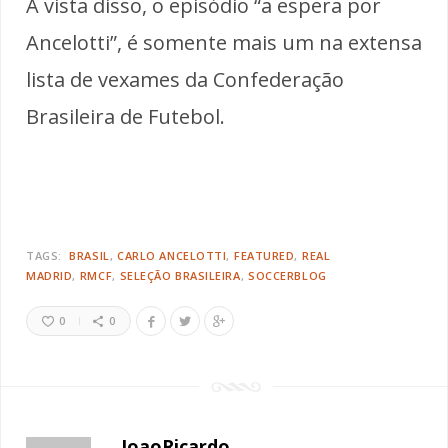
À vista disso, o episódio “a espera por
Ancelotti”, é somente mais um na extensa
lista de vexames da Confederação
Brasileira de Futebol.
TAGS:
BRASIL
CARLO ANCELOTTI
FEATURED
REAL
MADRID
RMCF
SELEÇÃO BRASILEIRA
SOCCERBLOG
0
0
JoaoRicardo