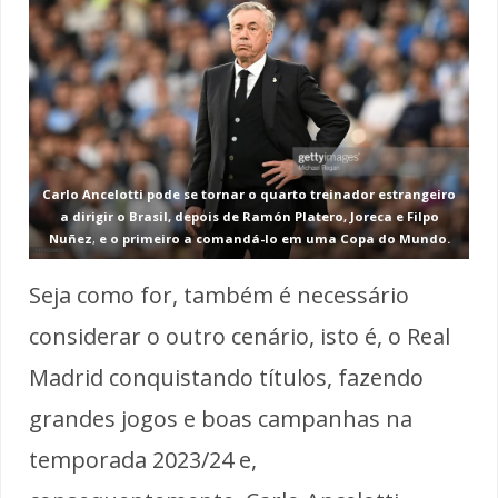
Carlo Ancelotti pode se tornar o quarto treinador estrangeiro
a dirigir o Brasil, depois de Ramón Platero, Joreca e Filpo
Nuñez
,
e o primeiro a comandá-lo em uma Copa do Mundo.
Seja como for, também é necessário
considerar o outro cenário, isto é, o Real
Madrid conquistando títulos, fazendo
grandes jogos e boas campanhas na
temporada 2023/24 e,