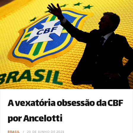
A vexatória obsessão da CBF
por Ancelotti
BRASIL
20 DE JUNHO DE 2023