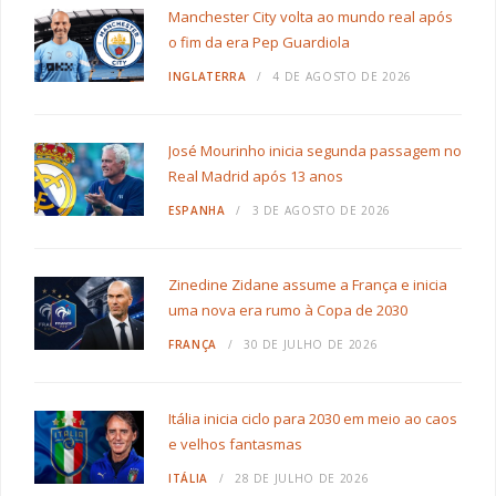
Manchester City volta ao mundo real após
o fim da era Pep Guardiola
INGLATERRA
4 DE AGOSTO DE 2026
José Mourinho inicia segunda passagem no
Real Madrid após 13 anos
ESPANHA
3 DE AGOSTO DE 2026
Zinedine Zidane assume a França e inicia
uma nova era rumo à Copa de 2030
FRANÇA
30 DE JULHO DE 2026
Itália inicia ciclo para 2030 em meio ao caos
e velhos fantasmas
ITÁLIA
28 DE JULHO DE 2026