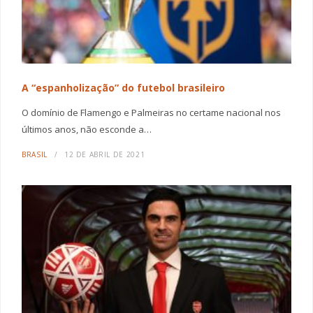
A “espanholização” do futebol brasileiro
O domínio de Flamengo e Palmeiras no certame nacional nos
últimos anos, não esconde a…
BRASIL
12 DE ABRIL DE 2021