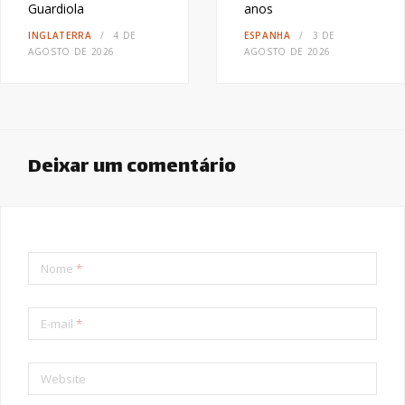
Guardiola
anos
INGLATERRA
4 DE
ESPANHA
3 DE
AGOSTO DE 2026
AGOSTO DE 2026
Deixar um comentário
Nome
*
E-mail
*
Website