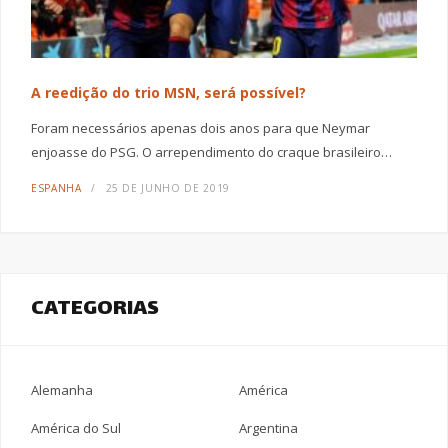
A reedição do trio MSN, será possível?
Foram necessários apenas dois anos para que Neymar
enjoasse do PSG. O arrependimento do craque brasileiro…
ESPANHA
25 DE JUNHO DE 2019
CATEGORIAS
Alemanha
América
América do Sul
Argentina