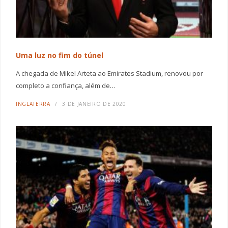
Uma luz no fim do túnel
A chegada de Mikel Arteta ao Emirates Stadium, renovou por
completo a confiança, além de…
INGLATERRA
3 DE JANEIRO DE 2020