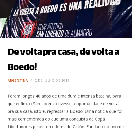
De volta pra casa, de volta a
Boedo!
ARGENTINA
2 DE JULHO DE 2019
Foram longos 40 anos de uma dura e intensa batalha, para
que enfim, o San Lorenzo tivesse a oportunidade de voltar
pra sua casa, isto é, regressar a Boedo. Uma notícia que foi
mais comemorada do que uma conquista de Copa
Libertadores pelos torcedores do Ciclón. Fundado no ano de