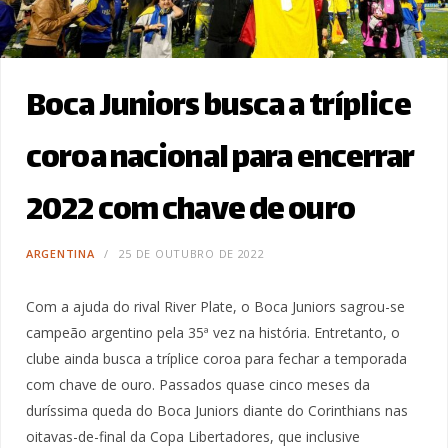
Boca Juniors busca a tríplice
coroa nacional para encerrar
2022 com chave de ouro
ARGENTINA
25 DE OUTUBRO DE 2022
Com a ajuda do rival River Plate, o Boca Juniors sagrou-se
campeão argentino pela 35ª vez na história. Entretanto, o
clube ainda busca a tríplice coroa para fechar a temporada
com chave de ouro. Passados quase cinco meses da
duríssima queda do Boca Juniors diante do Corinthians nas
oitavas-de-final da Copa Libertadores, que inclusive