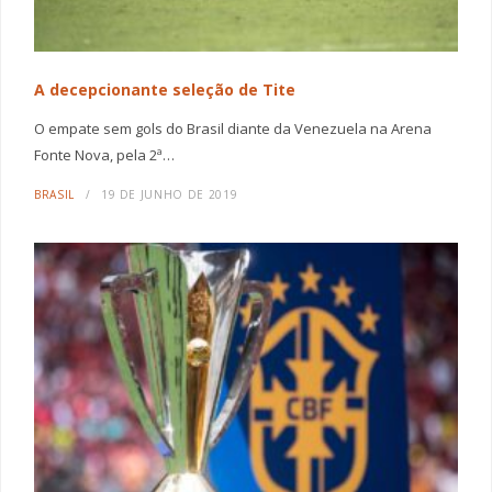
A decepcionante seleção de Tite
O empate sem gols do Brasil diante da Venezuela na Arena
Fonte Nova, pela 2ª…
BRASIL
19 DE JUNHO DE 2019