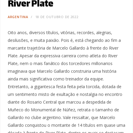
River Plate
ARGENTINA
18 DE OUTUBRO DE 2022
Oito anos, diversos títulos, vitórias, recordes, alegrias,
desilusões, e muita paixão. Pois é, está chegando ao fim a
marcante trajetória de Marcelo Gallardo à frente do River
Plate. Apesar da expressiva carreira como atleta do River
Plate, nem o mais fanático dos torcedores millonarios
imaginava que Marcelo Gallardo construiria uma história
ainda mais significativa como treinador da equipe.
Entretanto, a gigantesca festa feita pela torcida, dotada de
um sentimento misto de exultação e nostalgia no encontro
diante do Rosario Central que marcou a despedida de
Muñeco do Monumental de Núñez, retrata o tamanho de
Gallardo no clube argentino. Vale ressaltar, que Marcelo
Gallardo conquistou o montante de 14 títulos em quase uma
década à frente do River Plate, dentre os quais se destacam