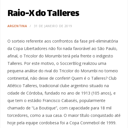
Raio-X do Talleres
ARGENTINA
31 DE JANEIRO DE 2019
O sorteio referente aos confrontos da fase pré-eliminatória
da Copa Libertadores não foi nada favorável ao São Paulo,
afinal, o Tricolor do Morumbi terá pela frente o indigesto
Talleres. Por este motivo, o SoccerBlog realizou uma
pequena análise do rival do Tricolor do Morumbi no torneio
continental, não deixe de conferir! Quem é o Talleres? Club
Atlético Talleres, tradicional clube argentino situado na
cidade de Córdoba, fundado no ano de 1913 (105 anos), e
que tem o estádio Francisco Cabasés, popularmente
chamado de “La Boutique”, com capacidade para 18 mil
torcedores, como a sua casa. O maior título conquistado até
hoje pela equipe cordobesa foi a Copa Conmebol de 1999.