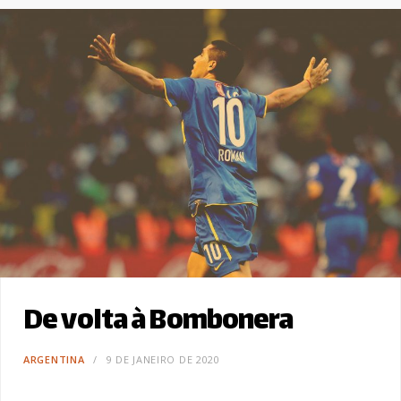
De volta à Bombonera
ARGENTINA
9 DE JANEIRO DE 2020