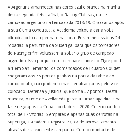
A Argentina amanheceu nas cores azul e branca na manhã
desta segunda-feira, afinal, o Racing Club sagrou-se
campeão argentino na temporada 2018/19. Cinco anos após
a sua última conquista, a Academia voltou a dar a volta
olímpica pelo campeonato nacional. Foram necessárias 24
rodadas, a penúltima da Superliga, para que os torcedores
do Racing enfim voltassem a soltar o grito de campeão
argentino. Isso porque com o empate diante do Tigre por 1
a 1 em San Fernando, os comandados de Eduardo Coudet
chegaram aos 56 pontos ganhos na ponta da tabela do
campeonato, não podendo mais ser alcançados pelo vice-
colocado, Defensa y Justicia, que soma 52 pontos. Desta
maneira, o time de Avellaneda garantiu uma vaga direta na
fase de grupos da Copa Libertadores 2020. Colecionando o
total de 17 vitórias, 5 empates e apenas duas derrotas na
Superliga, a Academia registra 77,8% de aproveitamento
através desta excelente campanha. Com o montante de…