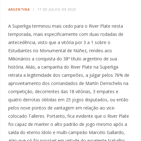
ARGENTINA
17 DE JULHO DE 2023
A Superliga terminou mais cedo para o River Plate nesta
temporada, mais especificamente com duas rodadas de
antecedência, visto que a vitória por 3 a 1 sobre o
Estudiantes no Monumental de Núñez, rendeu aos
Milionários a conquista do 38º título argentino de sua
história. Aliás, a campanha do River Plate na Superliga
retrata a legitimidade dos campeões, a julgar pelos 76% de
aproveitamento dos comandados de Martín Demichelis na
competição, decorrentes das 18 vitórias, 3 empates e
quatro derrotas obtidas em 25 jogos disputados, ou então
pelos nove pontos de vantagem em relação ao vice-
colocado Talleres. Portanto, fica evidente que o River Plate
foi capaz de manter o alto padrão de jogo mesmo após a
saída do eterno ídolo e multi-campeão Marcelo Gallardo,
algo que só foi possível em virtude do excelente trabalho