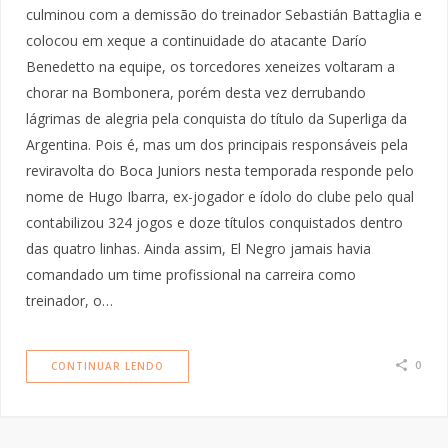
culminou com a demissão do treinador Sebastián Battaglia e
colocou em xeque a continuidade do atacante Darío
Benedetto na equipe, os torcedores xeneizes voltaram a
chorar na Bombonera, porém desta vez derrubando
lágrimas de alegria pela conquista do título da Superliga da
Argentina. Pois é, mas um dos principais responsáveis pela
reviravolta do Boca Juniors nesta temporada responde pelo
nome de Hugo Ibarra, ex-jogador e ídolo do clube pelo qual
contabilizou 324 jogos e doze títulos conquistados dentro
das quatro linhas. Ainda assim, El Negro jamais havia
comandado um time profissional na carreira como
treinador, o…
0
CONTINUAR LENDO