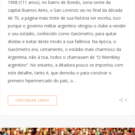
1908 (111 anos), no bairro de Boedo, zona oeste da
capital Buenos Aires, o San Lorenzo viu no final da década
de 70, a página mais triste de sua história ser escrita, isso
porque o governo militar argentino obrigou o clube a vender
o seu estádio, conhecido como Gasómetro, para quitar
dívidas e evitar deste modo a sua falência. Na época, o
Gasómetro era, certamente, o estádio mais charmoso da
Argentina, não à toa, todos o chamavam de “O Wembley
argentino”. No entanto, a ditadura pouco se importou com
este detalhe, tanto é, que demoliu-o para construir o
primeiro hipermercado do país, o…
0
CONTINUAR LENDO