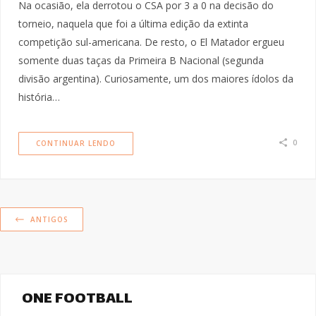
Na ocasião, ela derrotou o CSA por 3 a 0 na decisão do
torneio, naquela que foi a última edição da extinta
competição sul-americana. De resto, o El Matador ergueu
somente duas taças da Primeira B Nacional (segunda
divisão argentina). Curiosamente, um dos maiores ídolos da
história…
0
CONTINUAR LENDO
ANTIGOS
ONE FOOTBALL