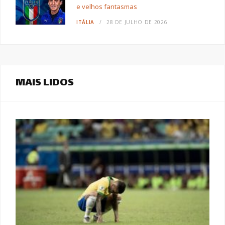
e velhos fantasmas
ITÁLIA
28 DE JULHO DE 2026
MAIS LIDOS