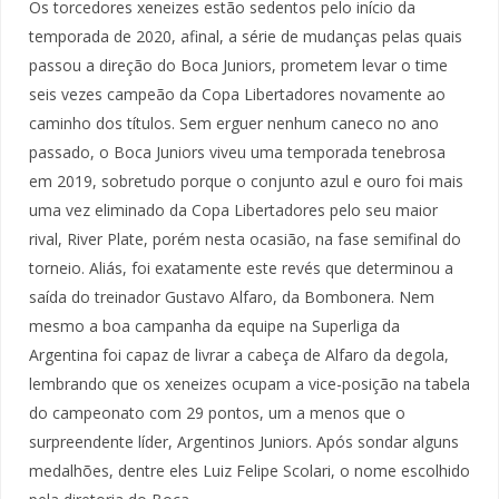
Os torcedores xeneizes estão sedentos pelo início da
temporada de 2020, afinal, a série de mudanças pelas quais
passou a direção do Boca Juniors, prometem levar o time
seis vezes campeão da Copa Libertadores novamente ao
caminho dos títulos. Sem erguer nenhum caneco no ano
passado, o Boca Juniors viveu uma temporada tenebrosa
em 2019, sobretudo porque o conjunto azul e ouro foi mais
uma vez eliminado da Copa Libertadores pelo seu maior
rival, River Plate, porém nesta ocasião, na fase semifinal do
torneio. Aliás, foi exatamente este revés que determinou a
saída do treinador Gustavo Alfaro, da Bombonera. Nem
mesmo a boa campanha da equipe na Superliga da
Argentina foi capaz de livrar a cabeça de Alfaro da degola,
lembrando que os xeneizes ocupam a vice-posição na tabela
do campeonato com 29 pontos, um a menos que o
surpreendente líder, Argentinos Juniors. Após sondar alguns
medalhões, dentre eles Luiz Felipe Scolari, o nome escolhido