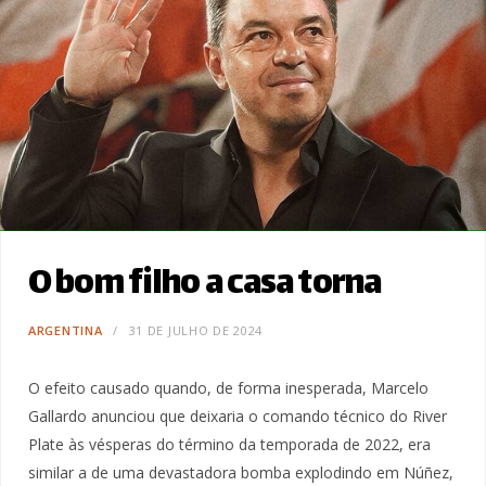
O bom filho a casa torna
ARGENTINA
31 DE JULHO DE 2024
O efeito causado quando, de forma inesperada, Marcelo
Gallardo anunciou que deixaria o comando técnico do River
Plate às vésperas do término da temporada de 2022, era
similar a de uma devastadora bomba explodindo em Núñez,