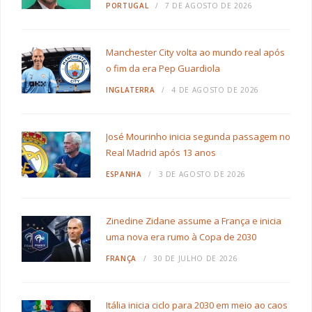
PORTUGAL
7 DE AGOSTO DE 2026
Manchester City volta ao mundo real após
o fim da era Pep Guardiola
INGLATERRA
4 DE AGOSTO DE 2026
José Mourinho inicia segunda passagem no
Real Madrid após 13 anos
ESPANHA
3 DE AGOSTO DE 2026
Zinedine Zidane assume a França e inicia
uma nova era rumo à Copa de 2030
FRANÇA
30 DE JULHO DE 2026
Itália inicia ciclo para 2030 em meio ao caos