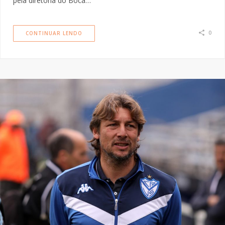
pela diretoria do Boca…
0
CONTINUAR LENDO