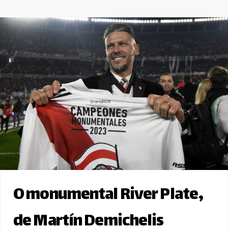
O monumental River Plate,
de Martín Demichelis