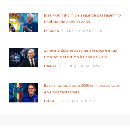
José Mourinho inicia segunda passagem no
Real Madrid após 13 anos
ESPANHA
3 DE AGOSTO DE 2026
Zinedine Zidane assume a França e inicia
uma nova era rumo à Copa de 2030
FRANÇA
30 DE JULHO DE 2026
Itália inicia ciclo para 2030 em meio ao caos
e velhos fantasmas
ITÁLIA
28 DE JULHO DE 2026