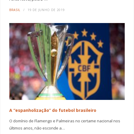
BRASIL
19 DE JUNHO DE 2019
A “espanholização” do futebol brasileiro
O domínio de Flamengo e Palmeiras no certame nacional nos
últimos anos, não esconde a…