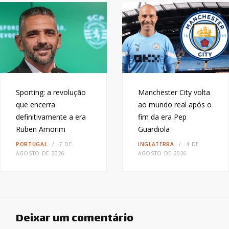
Sporting: a revolução
Manchester City volta
que encerra
ao mundo real após o
definitivamente a era
fim da era Pep
Ruben Amorim
Guardiola
PORTUGAL
7 DE
INGLATERRA
4 DE
AGOSTO DE 2026
AGOSTO DE 2026
Deixar um comentário