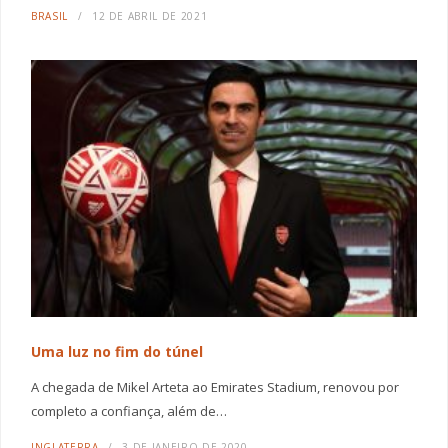
BRASIL
12 DE ABRIL DE 2021
Uma luz no fim do túnel
A chegada de Mikel Arteta ao Emirates Stadium, renovou por
completo a confiança, além de…
INGLATERRA
3 DE JANEIRO DE 2020