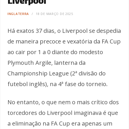
Liverpool
INGLATERRA
18 DE MARÇO DE 2025
Há exatos 37 dias, o Liverpool se despedia
de maneira precoce e vexatória da FA Cup
ao cair por 1 a 0 diante do modesto
Plymouth Argile, lanterna da
Championship League (2ª divisão do
futebol inglês), na 4ª fase do torneio.
No entanto, o que nem o mais crítico dos
torcedores do Liverpool imaginava é que
a eliminação na FA Cup era apenas um