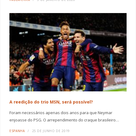
A reedição do trio MSN, será possível?
Foram necessários apenas dois anos para que Neymar
enjoasse do PSG. O arrependimento do craque brasileiro…
ESPANHA
25 DE JUNHO DE 2019