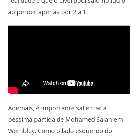
realidade é que o Liverpool saiu no lucro
ao perder apenas por 2 a 1.
Ademais, é importante salientar a
péssima partida de Mohamed Salah em
Wembley. Como o lado esquerdo do