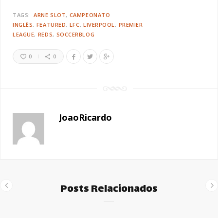
TAGS:
ARNE SLOT
CAMPEONATO
INGLÊS
FEATURED
LFC
LIVERPOOL
PREMIER
LEAGUE
REDS
SOCCERBLOG
0
0
JoaoRicardo
Posts Relacionados