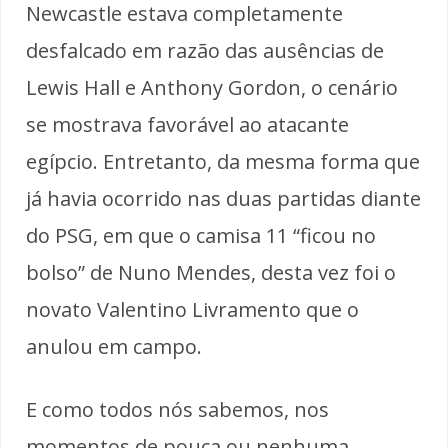
Newcastle estava completamente
desfalcado em razão das ausências de
Lewis Hall e Anthony Gordon, o cenário
se mostrava favorável ao atacante
egípcio. Entretanto, da mesma forma que
já havia ocorrido nas duas partidas diante
do PSG, em que o camisa 11 “ficou no
bolso” de Nuno Mendes, desta vez foi o
novato Valentino Livramento que o
anulou em campo.
E como todos nós sabemos, nos
momentos de pouca ou nenhuma