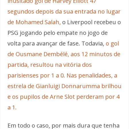
inusitado gol de Harvey Elliott 47
segundos depois da sua entrada no lugar
de Mohamed Salah,
o Liverpool recebeu o
PSG jogando pelo empate no jogo de
volta para avançar de fase. Todavia,
o gol
de Ousmane Dembélé, aos 12 minutos de
partida, resultou na vitória dos
parisienses por 1 a 0. Nas penalidades, a
estrela de Gianluigi Donnarumma brilhou
e os pupilos de Arne Slot perderam por 4
a 1.
Em todo o caso, por mais dura que tenha