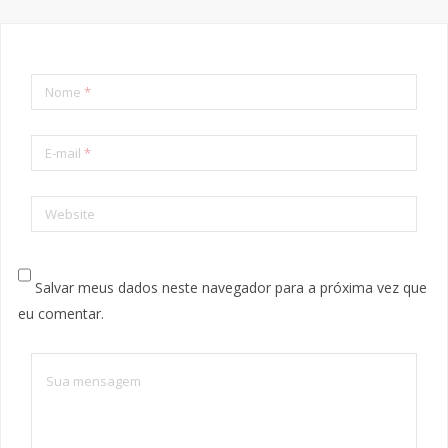
Nome
*
E-mail
*
Website
Salvar meus dados neste navegador para a próxima vez que
eu comentar.